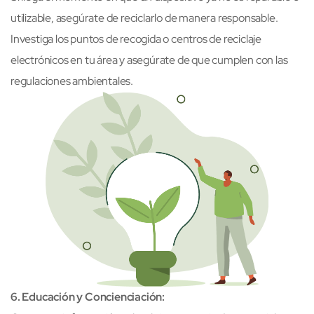
utilizable, asegúrate de reciclarlo de manera responsable.
Investiga los puntos de recogida o centros de reciclaje
electrónicos en tu área y asegúrate de que cumplen con las
regulaciones ambientales.
6. Educación y Concienciación: