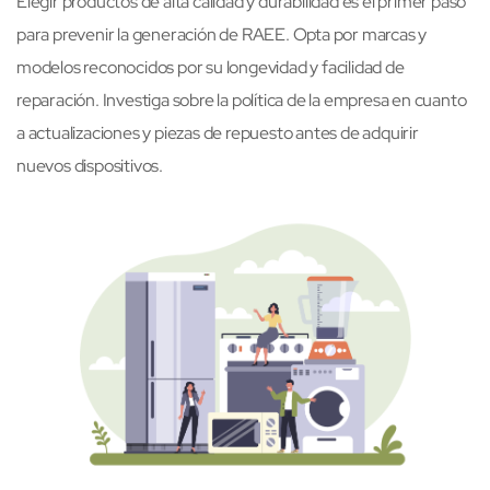
Elegir productos de alta calidad y durabilidad es el primer paso
para prevenir la generación de RAEE. Opta por marcas y
modelos reconocidos por su longevidad y facilidad de
reparación. Investiga sobre la política de la empresa en cuanto
a actualizaciones y piezas de repuesto antes de adquirir
nuevos dispositivos.