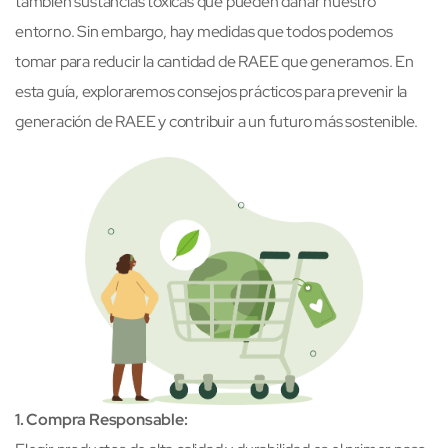
también sustancias tóxicas que pueden dañar nuestro
entorno. Sin embargo, hay medidas que todos podemos
tomar para reducir la cantidad de RAEE que generamos. En
esta guía, exploraremos consejos prácticos para prevenir la
generación de RAEE y contribuir a un futuro más sostenible.
1. Compra Responsable: