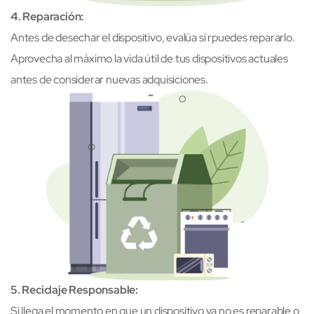
4. Reparación:
Antes de desechar el dispositivo, evalúa si rpuedes repararlo.
Aprovecha al máximo la vida útil de tus dispositivos actuales
antes de considerar nuevas adquisiciones.
5. Reciclaje Responsable:
Si llega el momento en que un dispositivo ya no es reparable o