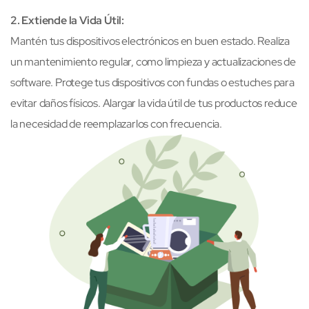
2. Extiende la Vida Útil:
Mantén tus dispositivos electrónicos en buen estado. Realiza
un mantenimiento regular, como limpieza y actualizaciones de
software. Protege tus dispositivos con fundas o estuches para
evitar daños físicos. Alargar la vida útil de tus productos reduce
la necesidad de reemplazarlos con frecuencia.