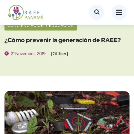
CONCIENCIACIÓN Y EDUCACIÓN
¿Cómo prevenir la generación de RAEE?
21 November, 2019
[otfliker]