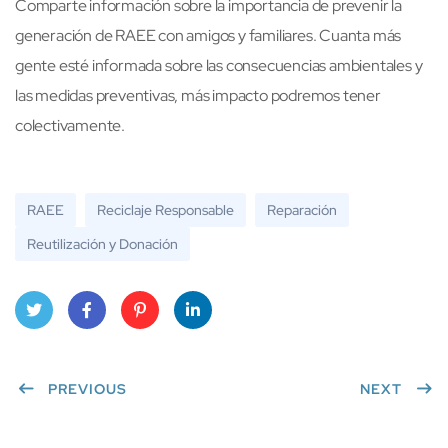
Comparte información sobre la importancia de prevenir la
generación de RAEE con amigos y familiares. Cuanta más
gente esté informada sobre las consecuencias ambientales y
las medidas preventivas, más impacto podremos tener
colectivamente.
RAEE
Reciclaje Responsable
Reparación
Reutilización y Donación
Twitt
Face
Pinte
Linke
er
PREVIOUS
book
rest
dIn
NEXT