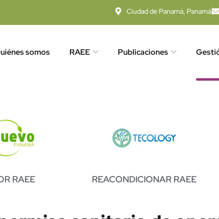
Ciudad de Panamá, Panamá
uiénes somos
RAEE
Publicaciones
Gesti
OR RAEE
REACONDICIONAR RAEE