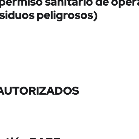
permiso sanitario de oper
esiduos peligrosos)
 AUTORIZADOS