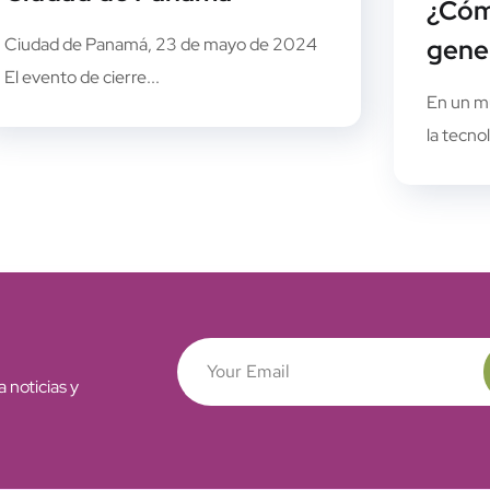
¿Cóm
Ciudad de Panamá, 23 de mayo de 2024
gene
El evento de cierre...
En un m
la tecno
 noticias y