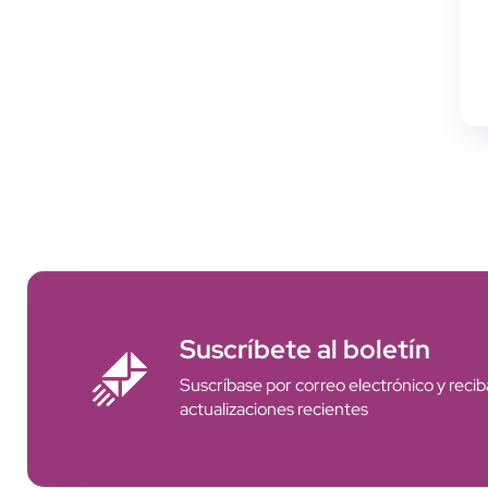
Suscríbete al boletín
Suscríbase por correo electrónico y reciba
actualizaciones recientes