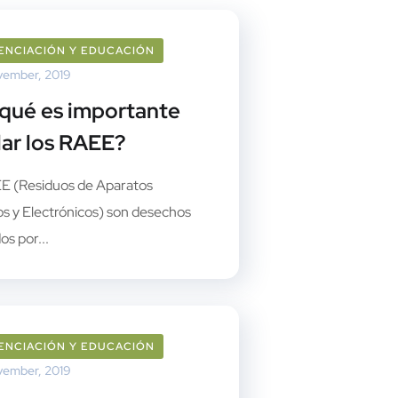
ENCIACIÓN Y EDUCACIÓN
vember, 2019
 qué es importante
lar los RAEE?
E (Residuos de Aparatos
os y Electrónicos) son desechos
s por...
ENCIACIÓN Y EDUCACIÓN
vember, 2019