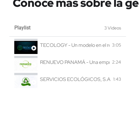
Conoce más sobre la g
Playlist
3 Videos
TECOLOGY - Un modelo en el reacondiciona
3:05
RENUEVO PANAMÁ - Una empresa gestora de re
2:24
SERVICIOS ECOLÓGICOS, S.A. (ECOSERVICES) 
1:43