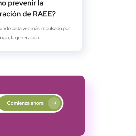
o prevenir la
ración de RAEE?
undo cada vez más impulsado por
logía, la generación...
Comienza ahora