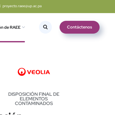
proyecto.raee@up.ac.pa
Contáctenos
ón de RAEE
DISPOSICIÓN FINAL DE
ELEMENTOS
CONTAMINADOS