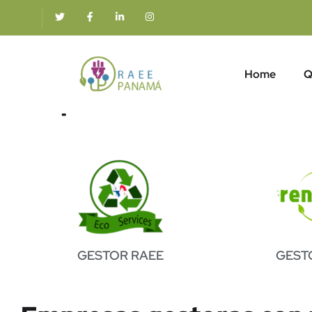
Home
Q
Empresas aliadas
GESTOR RAEE
GEST